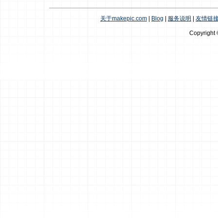
关于makepic.com
|
Blog
|
服务说明
|
友情链
Copyright